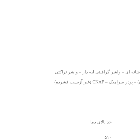
ه ای – واشر گرافیتی لبه دار – واشر تراکتی
حد بالای دما
۵۱۰