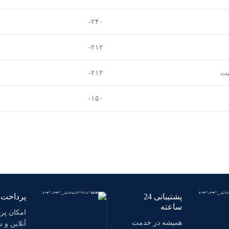
۲۴۰-
۲۱۲-
یت
۲۱۲-
۱۵۰-
پشتیبانی 24
پرداخت آ
ساعته
امکان پر
همیشه در خدمت
آنلاین و 