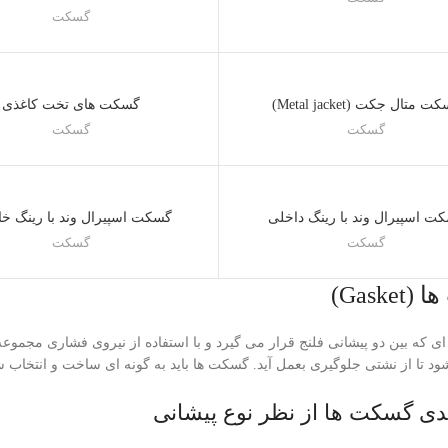
گسکت
 متال جکت (Metal jacket)
گسکت های تخت کاغذی
گسکت
گسکت
ت اسپیرال وند با رینگ داخلی
گسکت اسپیرال وند با رینگ خ
گسکت
گسکت
Gaske)
 ای که بین دو پیشانی فلنج قرار می گیرد و با استفاده از نیروی فشاری مجموعه
د تا از نشتی جلوگیری بعمل آید. گسکت ها باید به گونه ای ساخت و انتخاب ش
دی گسکت ها از نظر نوع پیشانی