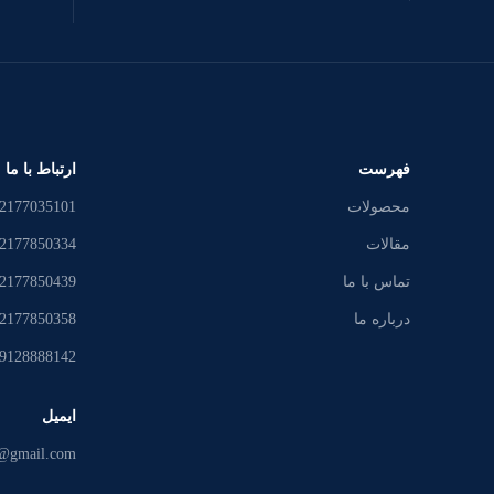
فهرست
ارتباط با ما
محصولات
2177035101
مقالات
2177850334
تماس با ما
2177850439
درباره ما
2177850358
9128888142
ایمیل
n@gmail.com