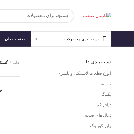
صفحه اصلی
دسته بندی محصولات
دسته بندی ها
خانه
گسک
انواع قطعات لاستیکی و پلیمری
پروانه
گس
پکینگ
دیافراگم
ذغال های صنعتی
رابر کوپلینگ