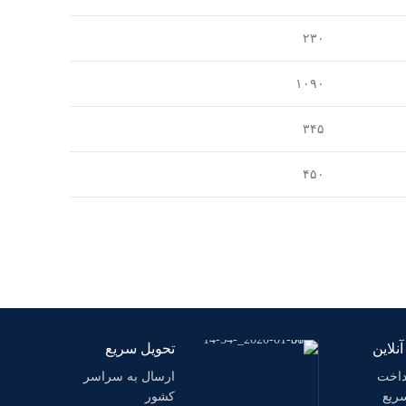
۲۳۰
۱۰۹۰
۳۴۵
۴۵۰
نلاین
تحویل سریع
داخت
ارسال به سراسر
سریع
کشور