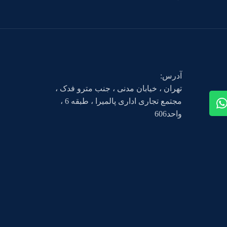
آدرس:
تهران ، خیابان مدنی ، جنب مترو فدک ،
مجتمع تجاری اداری پالمیرا ، طبقه 6 ،
واحد606