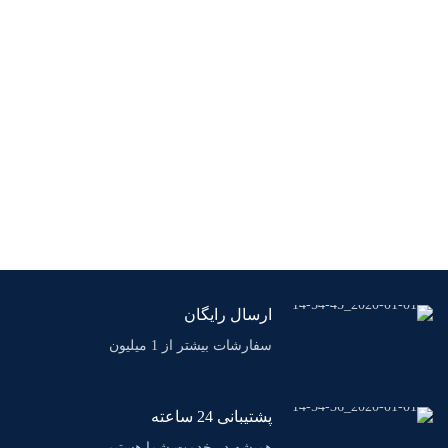
ارسال رایگان
سفارشات بیشتر از 1 میلیون
پشتیبانی 24 ساعته
همیشه در خدمت شما هستیم