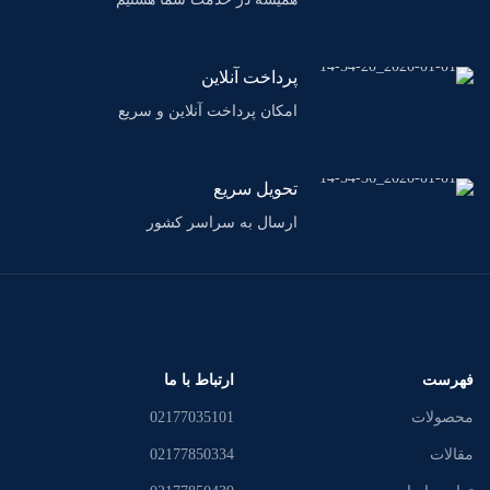
پرداخت آنلاین
امکان پرداخت آنلاین و سریع
تحویل سریع
ارسال به سراسر کشور
فهرست
ارتباط با ما
محصولات
02177035101
مقالات
02177850334