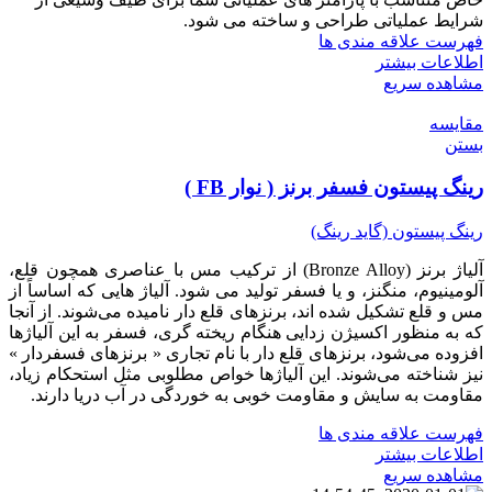
شرایط عملیاتی طراحی و ساخته می شود.
فهرست علاقه مندی ها
اطلاعات بیشتر
مشاهده سریع
مقایسه
بستن
رینگ پیستون فسفر برنز ( نوار FB )
رینگ پیستون (گاید رینگ)
آلیاژ برنز (Bronze Alloy) از ترکیب مس با عناصری همچون قلع،
آلومینیوم، منگنز، و یا فسفر تولید می شود. آلیاژ هایی که اساساً از
مس و قلع تشکیل شده ‌اند، برنزهای قلع ‌دار نامیده می‌شوند. از آنجا
که به منظور اکسیژن زدایی هنگام ریخته گری، فسفر به این آلیاژها
افزوده می‌شود، برنزهای قلع ‌دار با نام تجاری « برنزهای فسفردار »
نیز شناخته می‌شوند. این آلیاژها خواص مطلوبی مثل استحکام زیاد،
مقاومت به سایش و مقاومت خوبی به خوردگی در آب دریا دارند.
فهرست علاقه مندی ها
اطلاعات بیشتر
مشاهده سریع