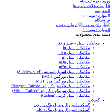
ورود / فرم ثبت نام
0
لیست علاقه مندی ها
0
مقایسه
0
موارد
/
تومان
0
فروشگاه
0
موارد
/
تومان
0
دسته بندی محصولات
مکانیکال سیل – فیبر و فنر
مکانیکال سیل bt
مکانیکال سیل delco
مکانیکال سیل g1
مکانیکال سیل m3n
مکانیکال سیل m7n
مکانیکال سیل استیل استنلس (Stainless steel)
مکانیکال سیل بورگمن EMG1
مکانیکال سیل بورگمن مدل MG1
مکانیکال سیل تنگستن کارباید (Tungsten Carbide)
مکانیکال سیل سیلیکون کارباید (Silicon Carbide)
مکانیکال سیل کربنی (Carbon)
گسکت
گسکت اسپیرال وند با رینگ خارجی
گسکت اسپیرال وند با رینگ داخلی