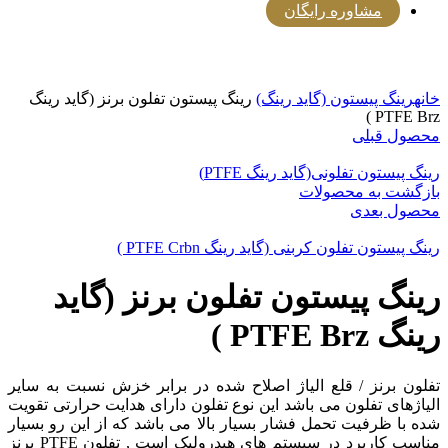
مشاوره رایگان
برای بزرگنمایی کلیک کنید
خانه
رینگ پیستون (گاید رینگ)
رینگ پیستون تفلون برنز (گاید رینگ
PTFE Brz )
محصول قبلی
رینگ پیستون تفلونی(گاید رینگ PTFE)
بازگشت به محصولات
محصول بعدی
رینگ پیستون تفلون کربنی (گاید رینگ PTFE Crbn )
رینگ پیستون تفلون برنز (گاید
رینگ PTFE Brz )
تفلون برنز / قلع الیاژ اصلاح شده در برابر خزش نسبت به سایر
الیاژهای تفلون می باشد این نوع تفلون دارای هدایت حرارتی تقویت
شده با ظرفیت تحمل فشار بسیار بالا می باشد که از این رو بسیار
مناسب کاربرد در سیستم های هیدرولیک است , تفلون PTFE برنز