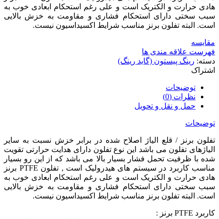
هادی حرارت و الکتریک است و علی رغم استحکام ابعادی خوب به
سبب سختی دارای استحکام فشاری و مقاومت به خزش بالایی
است. البته تفلون برنز مناسب شرایط اکسیداسیون نیست.
مقایسه
فهرست علاقه مندی ها
دسته:
رینگ پیستون (گاید رینگ)
اشتراک
توضیحات
نظرات (0)
حمل و نقل و تحویل
توضیحات
تفلون برنز / قلع الیاژ اصلاح شده در برابر خزش نسبت به سایر
الیاژهای تفلون می باشد این نوع تفلون دارای هدایت حرارتی تقویت
شده با ظرفیت تحمل فشار بسیار بالا می باشد که از این رو بسیار
مناسب کاربرد در سیستم های هیدرولیک است , تفلون PTFE برنز
هادی حرارت و الکتریک است و علی رغم استحکام ابعادی خوب به
سبب سختی دارای استحکام فشاری و مقاومت به خزش بالایی
است. البته تفلون برنز مناسب شرایط اکسیداسیون نیست.
کاربرد PTFE برنز :