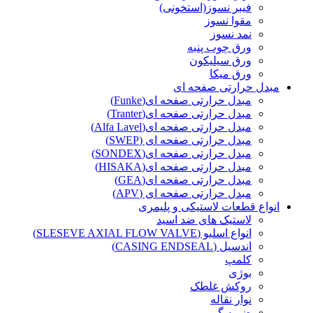
فیبر نسوز(استخونی)
مقوا نسوز
نمد نسوز
ورق چوب پنبه
ورق سیلیکون
ورق میکا
مبدل حرارتی صفحه ای
مبدل حرارتی صفحه ای(Funke)
مبدل حرارتی صفحه ای(Tranter)
مبدل حرارتی صفحه ای(Alfa Lavel)
مبدل حرارتی صفحه ای (SWEP)
مبدل حرارتی صفحه ای(SONDEX)
مبدل حرارتی صفحه ای(HISAKA)
مبدل حرارتی صفحه ای(GEA)
مبدل حرارتی صفحه ای (APV)
انواع قطعات لاستیکی و پلیمری
لاستیک های ضد اسید
انواع اسلیو (SLESEVE AXIAL FLOW VALVE)
اندسیل (CASING ENDSEAL)
کلمپ
بوژی
روکش غلطک
نوار نقاله
ضربه گیر