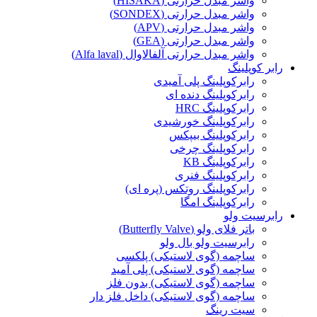
واشر مبدل حرارتی (HISAKA)
واشر مبدل حرارتی (SONDEX)
واشر مبدل حرارتی (APV)
واشر مبدل حرارتی (GEA)
واشر مبدل حرارتی آلفالاوال (Alfa laval)
رابر کوپلینگ
رابرکوپلینگ پلی آمیدی
رابرکوپلینگ دنده ای
رابرکوپلینگ HRC
رابرکوپلینگ خورشیدی
رابرکوپلینگ بیپکس
رابرکوپلینگ چرخی
رابرکوپلینگ KB
رابرکوپلینگ فنری
رابرکوپلینگ روتکس (پره ای)
رابرکوپلینگ امگا
رابرسیت ولو
باتر فلای ولو (Butterfly Valve)
رابرسیت ولو بال ولو
ساچمه (گوی لاستیکی) پلکسی
ساچمه (گوی لاستیکی) پلی آمید
ساچمه (گوی لاستیکی) بدون فلز
ساچمه (گوی لاستیکی) داخل فلز دار
سیت رینگ