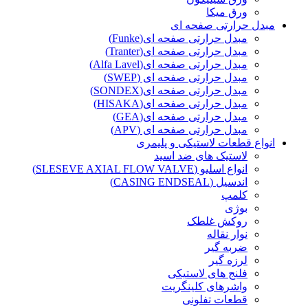
ورق میکا
مبدل حرارتی صفحه ای
مبدل حرارتی صفحه ای(Funke)
مبدل حرارتی صفحه ای(Tranter)
مبدل حرارتی صفحه ای(Alfa Lavel)
مبدل حرارتی صفحه ای (SWEP)
مبدل حرارتی صفحه ای(SONDEX)
مبدل حرارتی صفحه ای(HISAKA)
مبدل حرارتی صفحه ای(GEA)
مبدل حرارتی صفحه ای (APV)
انواع قطعات لاستیکی و پلیمری
لاستیک های ضد اسید
انواع اسلیو (SLESEVE AXIAL FLOW VALVE)
اندسیل (CASING ENDSEAL)
کلمپ
بوژی
روکش غلطک
نوار نقاله
ضربه گیر
لرزه گیر
فلنج های لاستیکی
واشرهای کلینگریت
قطعات تفلونی