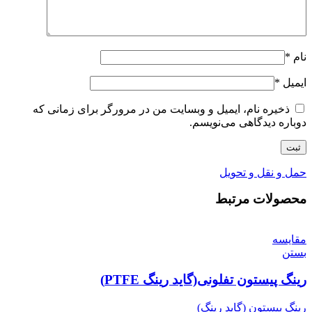
نام
*
ایمیل
*
ذخیره نام، ایمیل و وبسایت من در مرورگر برای زمانی که
دوباره دیدگاهی می‌نویسم.
حمل و نقل و تحویل
محصولات مرتبط
مقایسه
بستن
رینگ پیستون تفلونی(گاید رینگ PTFE)
رینگ پیستون (گاید رینگ)