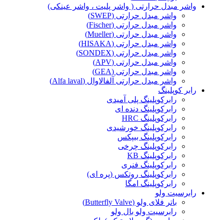
واشر مبدل حرارتی ( واشر پلیت ، واشر عینکی)
واشر مبدل حرارتی (SWEP)
واشر مبدل حرارتی (Fischer)
واشر مبدل حرارتی (Mueller)
واشر مبدل حرارتی (HISAKA)
واشر مبدل حرارتی (SONDEX)
واشر مبدل حرارتی (APV)
واشر مبدل حرارتی (GEA)
واشر مبدل حرارتی آلفالاوال (Alfa laval)
رابر کوپلینگ
رابرکوپلینگ پلی آمیدی
رابرکوپلینگ دنده ای
رابرکوپلینگ HRC
رابرکوپلینگ خورشیدی
رابرکوپلینگ بیپکس
رابرکوپلینگ چرخی
رابرکوپلینگ KB
رابرکوپلینگ فنری
رابرکوپلینگ روتکس (پره ای)
رابرکوپلینگ امگا
رابرسیت ولو
باتر فلای ولو (Butterfly Valve)
رابرسیت ولو بال ولو