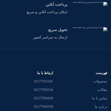
پرداخت آنلاین
امکان پرداخت آنلاین و سریع
تحویل سریع
ارسال به سراسر کشور
فهرست
ارتباط با ما
محصولات
02177035101
مقالات
02177850334
تماس با ما
02177850439
درباره ما
02177850358