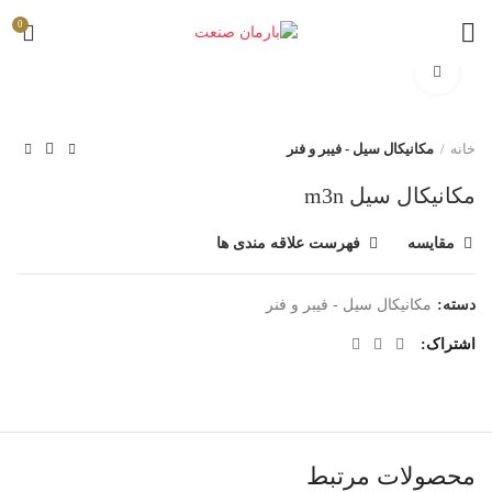
0
برای بزرگنمایی کلیک کنید
خانه
مکانیکال سیل - فیبر و فنر
مکانیکال سیل m3n
مقایسه
فهرست علاقه مندی ها
دسته:
مکانیکال سیل - فیبر و فنر
اشتراک
محصولات مرتبط