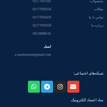
محصولات
02177035101
مقالات
02177850334
تماس با ما
02177850439
درباره ما
02177850358
09128888142
ایمیل
a.sanatbarman@gmail.com
شبکه‌های اجتماعی:
نماد اعتماد الکترونیک